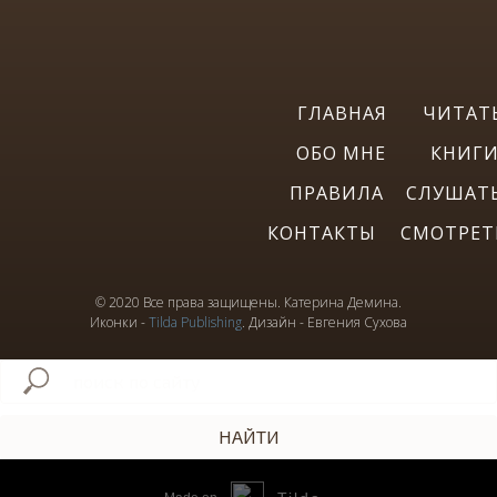
ГЛАВНАЯ
ЧИТАТ
ОБО МНЕ
КНИГ
ПРАВИЛА
СЛУШАТ
КОНТАКТЫ
СМОТРЕТ
© 2020 Все права защищены. Катерина Демина.
Иконки -
Tilda Publishing
.
Дизайн - Евгения Сухова
НАЙТИ