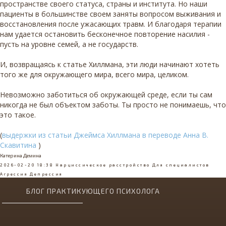
пространстве своего статуса, страны и института. Но наши
пациенты в большинстве своем заняты вопросом выживания и
восстановления после ужасающих травм. И благодаря терапии
нам удается остановить бесконечное повторение насилия -
пусть на уровне семей, а не государств.
И, возвращаясь к статье Хиллмана, эти люди начинают хотеть
того же для окружающего мира, всего мира, целиком.
Невозможно заботиться об окружающей среде, если ты сам
никогда не был объектом заботы. Ты просто не понимаешь, что
это такое.
(
выдержки из статьи Джеймса Хиллмана в переводе Анна В.
Скавитина
)
Катерина Демина
2026-02-20 18:38
Нарциссическое расстройство
Для специалистов
Агрессия
Депрессия
БЛОГ ПРАКТИКУЮЩЕГО ПСИХОЛОГА