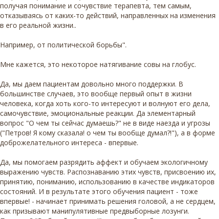
получая понимание и сочувствие терапевта, тем самым,
отказываясь от каких-то действий, направленных на изменения
в его реальной жизни..
Например, от политической борьбы".
Мне кажется, это некоторое натягивание совы на глобус.
Да, мы даем пациентам довольно много поддержки. В
большинстве случаев, это вообще первый опыт в жизни
человека, когда хоть кого-то интересуют и волнуют его дела,
самочувствие, эмоциональные реакции. Да элементарный
вопрос "О чем ты сейчас думаешь?" не в виде наезда и угрозы
("Петров! Я кому сказала! о чем ты вообще думал?!"), а в форме
доброжелательного интереса - впервые.
Да, мы помогаем разрядить аффект и обучаем экологичному
выражению чувств. Распознаванию этих чувств, присвоению их,
принятию, пониманию, использованию в качестве индикаторов
состояний. И в результате этого обучения пациент - тоже
впервые! - начинает принимать решения головой, а не сердцем,
как призывают манипулятивные предвыборные лозунги.