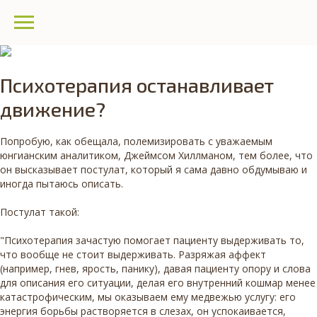
Психотерапия останавливает
движение?
Попробую, как обещала, полемизировать с уважаемым
юнгианским аналитиком, Джеймсом Хиллманом, тем более, что
он высказывает постулат, который я сама давно обдумываю и
иногда пытаюсь описать.
Постулат такой:
"Психотерапия зачастую помогает пациенту выдерживать то,
что вообще не стоит выдерживать. Разряжая аффект
(например, гнев, ярость, панику), давая пациенту опору и слова
для описания его ситуации, делая его внутренний кошмар менее
катастрофическим, мы оказываем ему медвежью услугу: его
энергия борьбы растворяется в слезах, он успокаивается,